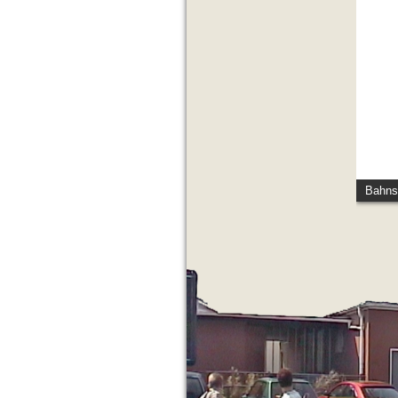
Bahnst