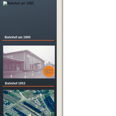
 
Bahnhof um 1900
r 
Bahnhof 1953