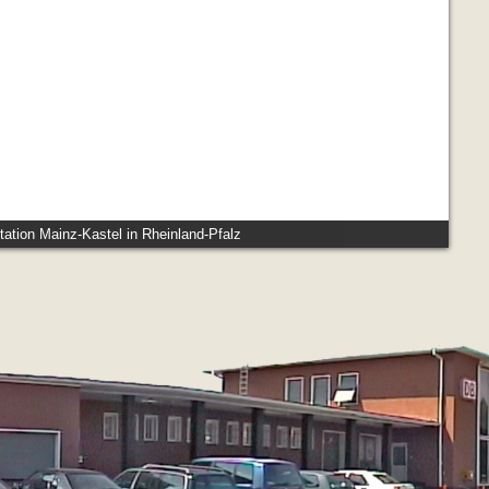
ation Mainz-Kastel in Rheinland-Pfalz