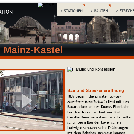
ATION
 Mainz-Kastel
Bau und Streckeneröffnung
1837 begann die private 
Taunus-
Eisenbahn-Gesellschaft
 (TEG) mit den 
Bauarbeiten an der Taunus-Eisenbahn. 
Für den Trassenverlauf war Paul 
Camille Denis verantwortlich. Er hatte 
schon beim Bau der bayerischen 
Ludwigseisenbahn seine Erfahrungen 
mit dem Bahnbau sammeln können. 